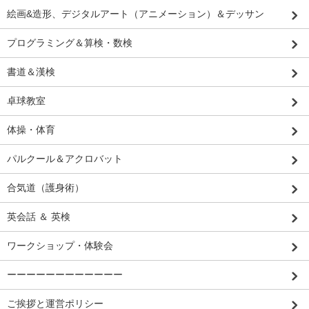
絵画&造形、デジタルアート（アニメーション）＆デッサン
プログラミング＆算検・数検
書道＆漢検
卓球教室
体操・体育
パルクール＆アクロバット
合気道（護身術）
英会話 ＆ 英検
ワークショップ・体験会
ーーーーーーーーーーーー
ご挨拶と運営ポリシー