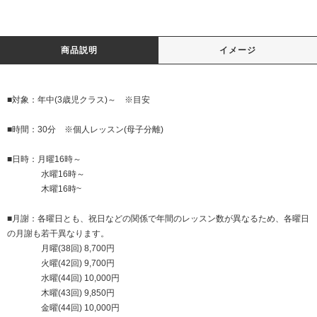
商品説明
イメージ
■対象：年中(3歳児クラス)～ ※目安
■時間：30分 ※個人レッスン(母子分離)
■日時：月曜16時～
水曜16時～
木曜16時~
■月謝：各曜日とも、祝日などの関係で年間のレッスン数が異なるため、各曜日
の月謝も若干異なります。
月曜(38回) 8,700円
火曜(42回) 9,700円
水曜(44回) 10,000円
木曜(43回) 9,850円
金曜(44回) 10,000円