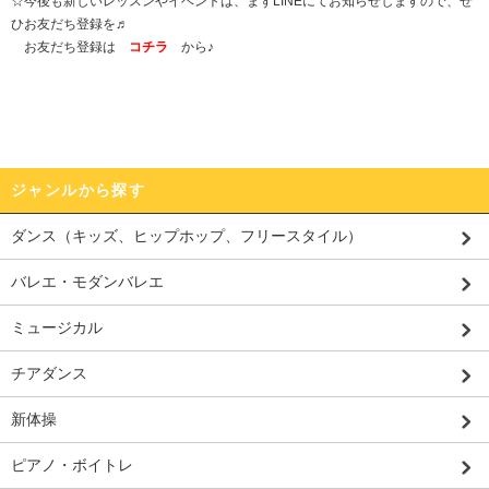
☆今後も新しいレッスンやイベントは、まずLINEにてお知らせしますので、ぜ
ひお友だち登録を♬
お友だち登録は
コチラ
から♪
ジャンルから探す
ダンス（キッズ、ヒップホップ、フリースタイル）
バレエ・モダンバレエ
ミュージカル
チアダンス
新体操
ピアノ・ボイトレ