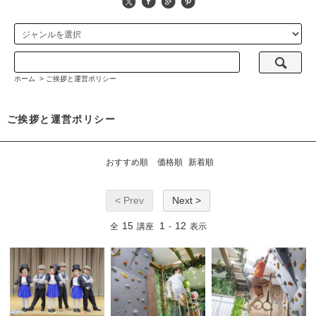
ホーム
>
ご挨拶と運営ポリシー
ご挨拶と運営ポリシー
おすすめ順
価格順
新着順
< Prev
Next >
15
1
12
全
講座
-
表示