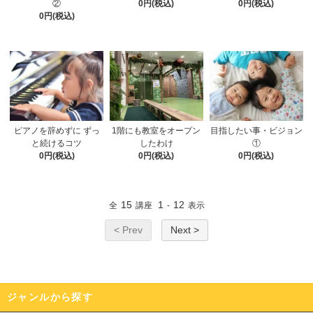
②
0円(税込)
0円(税込)
0円(税込)
ピアノを辞めずに ずっ
1階にも教室をオープン
目指したい事・ビジョン
と続けるコツ
したわけ
①
0円(税込)
0円(税込)
0円(税込)
15
1
12
全
講座
-
表示
< Prev
Next >
ジャンルから探す