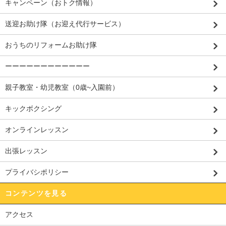
キャンペーン（おトク情報）
送迎お助け隊（お迎え代行サービス）
おうちのリフォームお助け隊
ーーーーーーーーーーーー
親子教室・幼児教室（0歳~入園前）
キックボクシング
オンラインレッスン
出張レッスン
プライバシポリシー
コンテンツを見る
アクセス